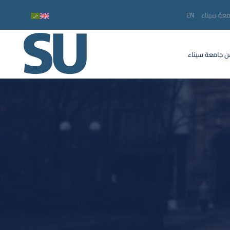
معة سيناء
EN
 جامعة سيناء