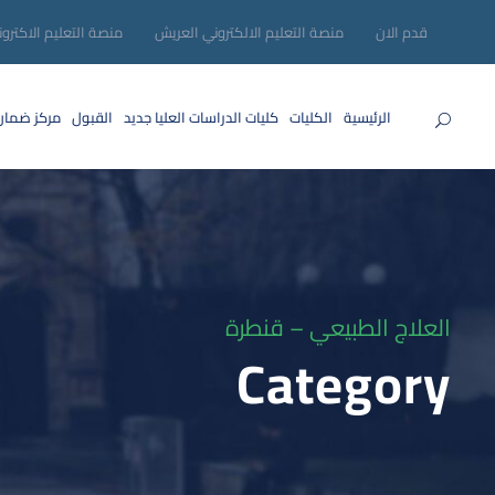
قدم الان
منصة التعليم الالكتروني العريش
منصة التعليم الاكترو
الرئيسية
الكليات
كليات الدراسات العليا
جديد
القبول
مركز ضمان
العلاج الطبيعي – قنطرة
Category