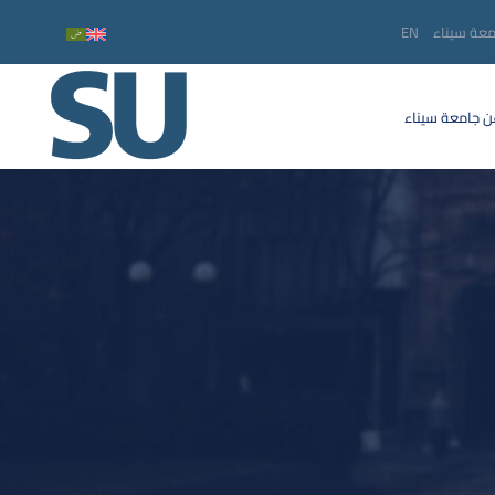
معة سيناء
EN
 جامعة سيناء