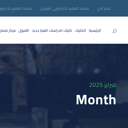
قدم الان
منصة التعليم الالكتروني العريش
منصة التعليم الاكترو
الرئيسية
الكليات
كليات الدراسات العليا
جديد
القبول
مركز ضمان
فبراير 2025
Month