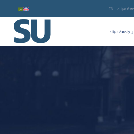
معة سيناء
EN
 جامعة سيناء