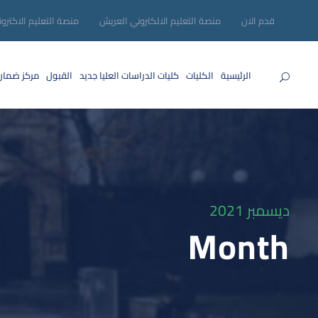
قدم الان
منصة التعليم الالكتروني العريش
منصة التعليم الاكترو
الرئيسية
الكليات
كليات الدراسات العليا
جديد
القبول
مركز ضمان
ديسمبر 2021
Month