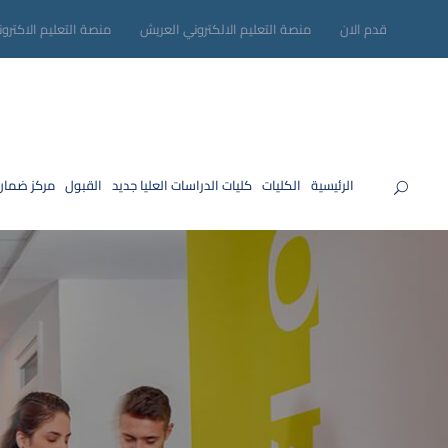
قدم الان
منصة التعليم الالكتروني العريش
منصة التعليم الاكترو
الرئيسية
الكليات
كليات الدراسات العليا
جديد
القبول
مركز ضمان