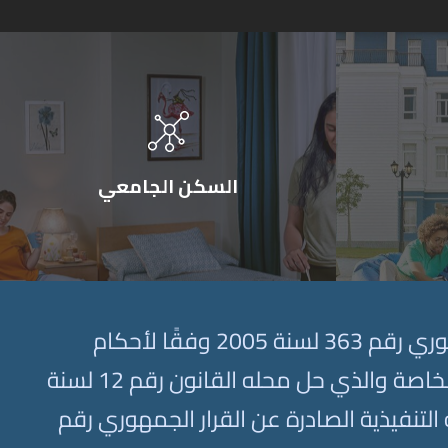
السكن الجامعي
تأسست جامعة سيناء إستناداً على القرار الجمهوري رقم 363 لسنة 2005 وفقًا لأحكام
القانون رقم 101 لسنة 1992 بشأن الجامعات الخاصة والذي حل محله القانون رقم 12 لسنة
ه التنفيذية الصادرة عن القرار الجمهوري رقم