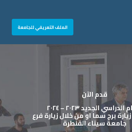
الملف التعريفي للجامعة
قدم الآن
الدراسي الجديد ٢٠٢٣ – ٢٠٢٤
يارة برج سما او من خلال زيارة فرع
جامعة سيناء القنطرة