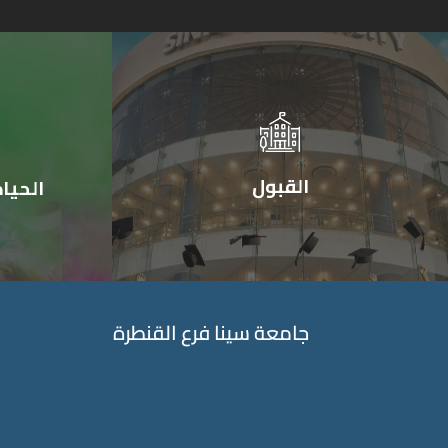
القبول
الحيا
جامعة سينا فرع القنطرة