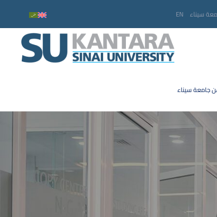
معة سيناء
EN
 جامعة سيناء