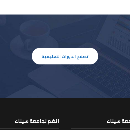
تصفح الدورات التعليمية
معة سيناء
انضم لجامعة سيناء