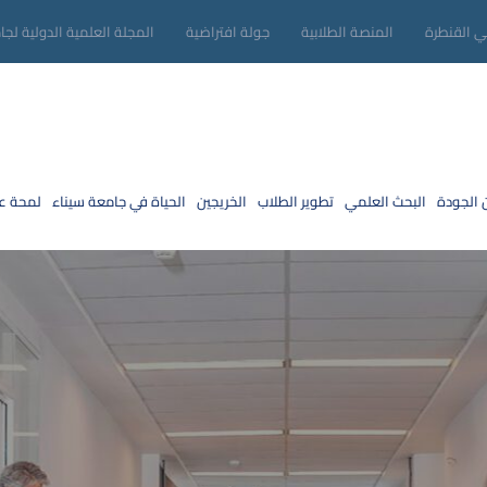
ني القنطرة
المنصة الطلابية
جولة افتراضية
المجلة العلمية الدولية لجا
 الجودة
البحث العلمي
تطوير الطلاب
الخريجين
الحياة في جامعة سيناء
لمحة عن