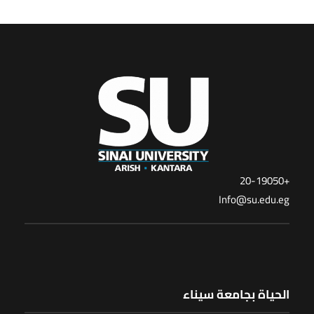
+20-19050
Info@su.edu.eg
الحياة بجامعة سيناء