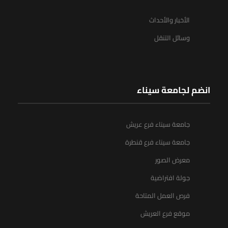
الأخبار والأحداث
وسائل التنقل
انضم لجامعة سيناء
جامعة سيناء فرع عريش
جامعة سيناء فرع قنطرة
معرض الصور
جولة افتراضية
فرص العمل المتاحة
موقع فرع العريش