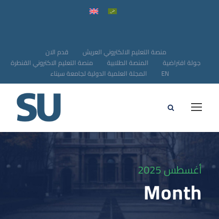
منصة التعليم الالكتروني العريش
قدم الان
جولة افتراضية
المنصة الطلابية
منصة التعليم الاكتروني القنطرة
EN
المجلة العلمية الدولية لجامعة سيناء
أغسطس 2025
Month