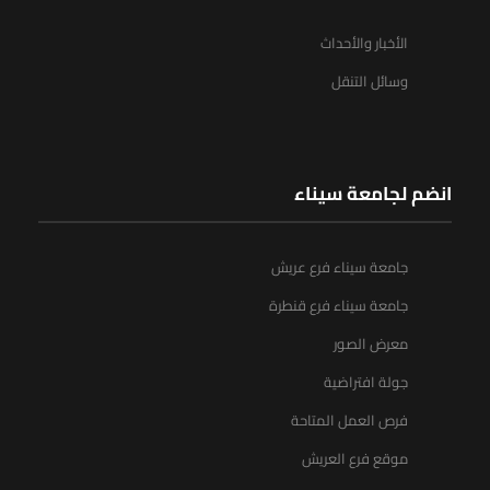
الأخبار والأحداث
وسائل التنقل
انضم لجامعة سيناء
جامعة سيناء فرع عريش
جامعة سيناء فرع قنطرة
معرض الصور
جولة افتراضية
فرص العمل المتاحة
موقع فرع العريش