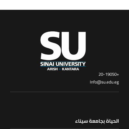
+20-19050
Info@su.edu.eg
الحياة بجامعة سيناء