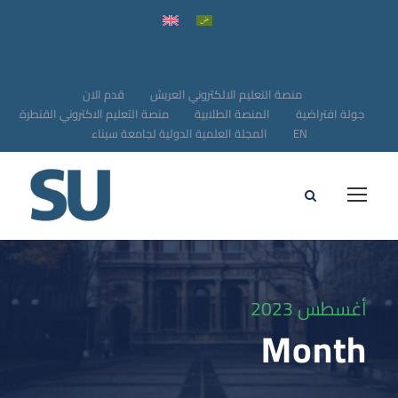
منصة التعليم الالكتروني العريش
قدم الان
جولة افتراضية
المنصة الطلابية
منصة التعليم الاكتروني القنطرة
EN
المجلة العلمية الدولية لجامعة سيناء
أغسطس 2023
Month