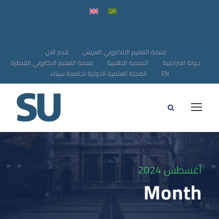
منصة التعليم الالكتروني العريش
قدم الان
جولة افتراضية
المنصة الطلابية
منصة التعليم الاكتروني القنطرة
EN
المجلة العلمية الدولية لجامعة سيناء
أغسطس 2024
Month