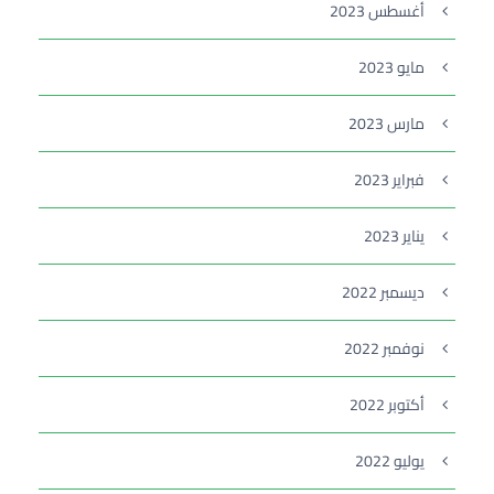
أغسطس 2023
مايو 2023
مارس 2023
فبراير 2023
يناير 2023
ديسمبر 2022
نوفمبر 2022
أكتوبر 2022
يوليو 2022