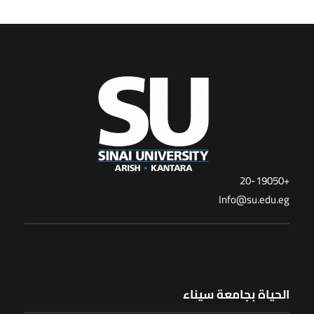
+20-19050
Info@su.edu.eg
الحياة بجامعة سيناء