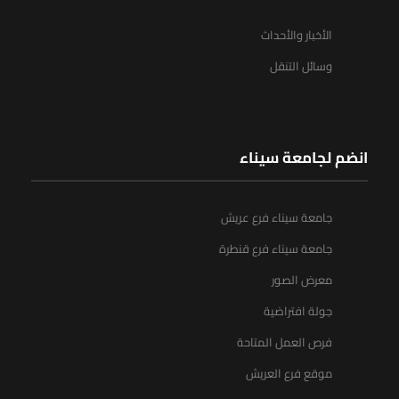
الأخبار والأحداث
وسائل التنقل
انضم لجامعة سيناء
جامعة سيناء فرع عريش
جامعة سيناء فرع قنطرة
معرض الصور
جولة افتراضية
فرص العمل المتاحة
موقع فرع العريش