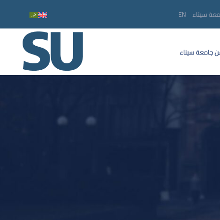
معة سيناء
EN
 جامعة سيناء