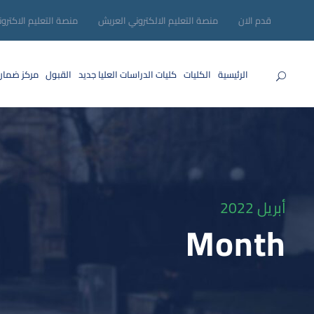
قدم الان
منصة التعليم الالكتروني العريش
منصة التعليم الاكترو
الرئيسية
الكليات
كليات الدراسات العليا
جديد
القبول
مركز ضمان
أبريل 2022
Month