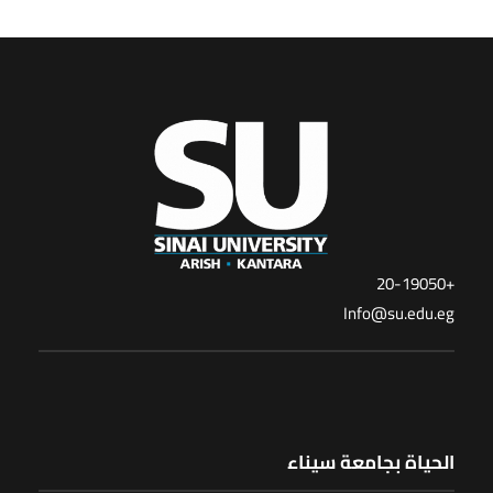
+20-19050
Info@su.edu.eg
الحياة بجامعة سيناء