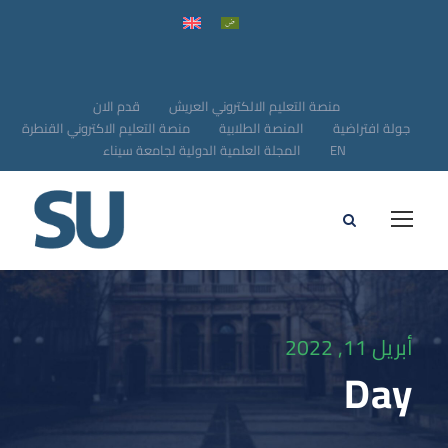
منصة التعليم الالكتروني العريش
قدم الان
جولة افتراضية
المنصة الطلابية
منصة التعليم الاكتروني القنطرة
EN
المجلة العلمية الدولية لجامعة سيناء
أبريل 11, 2022
Day