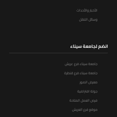
الأخبار والأحداث
وسائل التنقل
انضم لجامعة سيناء
جامعة سيناء فرع عريش
جامعة سيناء فرع قنطرة
معرض الصور
جولة افتراضية
فرص العمل المتاحة
موقع فرع العريش