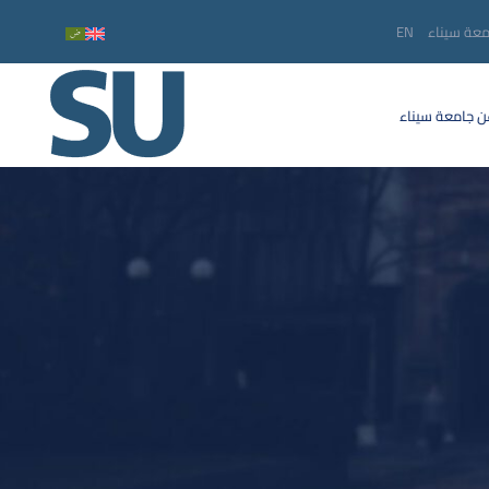
معة سيناء
EN
 جامعة سيناء