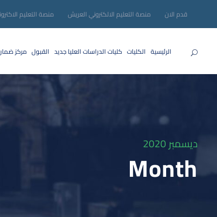
قدم الان
منصة التعليم الالكتروني العريش
منصة التعليم الاكترو
الرئيسية
الكليات
كليات الدراسات العليا
جديد
القبول
مركز ضمان
ديسمبر 2020
Month