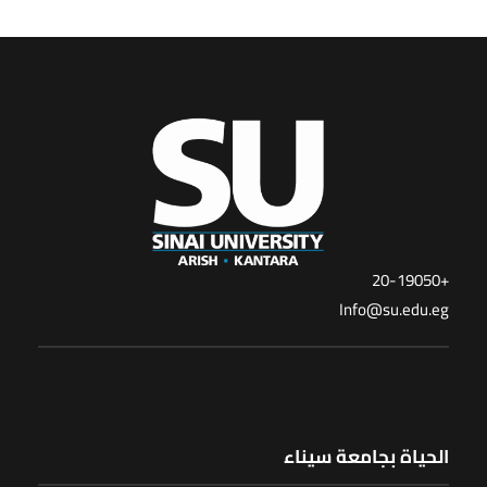
+20-19050
Info@su.edu.eg
الحياة بجامعة سيناء