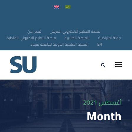
منصة التعليم الالكتروني العريش
قدم الان
جولة افتراضية
المنصة الطلابية
منصة التعليم الاكتروني القنطرة
EN
المجلة العلمية الدولية لجامعة سيناء
أغسطس 2021
Month