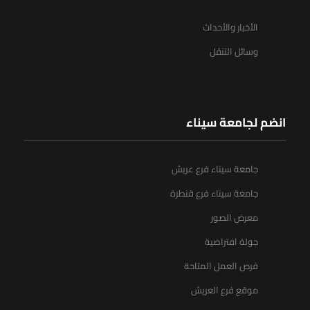
الأخبار والأحداث
وسائل التنقل
انضم لجامعة سيناء
جامعة سيناء فرع عريش
جامعة سيناء فرع قنطرة
معرض الصور
جولة افتراضية
فرص العمل المتاحة
موقع فرع العريش