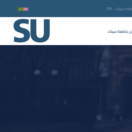
معة سيناء
EN
 جامعة سيناء