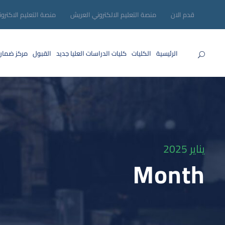
قدم الان
منصة التعليم الالكتروني العريش
منصة التعليم الاكترو
الرئيسية
الكليات
كليات الدراسات العليا
جديد
القبول
مركز ضمان
يناير 2025
Month