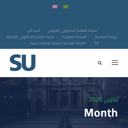
منصة التعليم الالكتروني العريش
قدم الان
جولة افتراضية
المنصة الطلابية
منصة التعليم الاكتروني القنطرة
EN
المجلة العلمية الدولية لجامعة سيناء
مارس 2026
Month