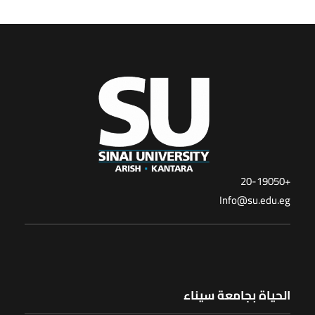
+20-19050
Info@su.edu.eg
الحياة بجامعة سيناء