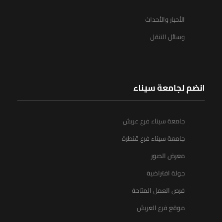
الأخبار والأحداث
وسائل التنقل
انضم لجامعة سيناء
جامعة سيناء فرع عريش
جامعة سيناء فرع قنطرة
معرض الصور
جولة افتراضية
فرص العمل المتاحة
موقع فرع العريش