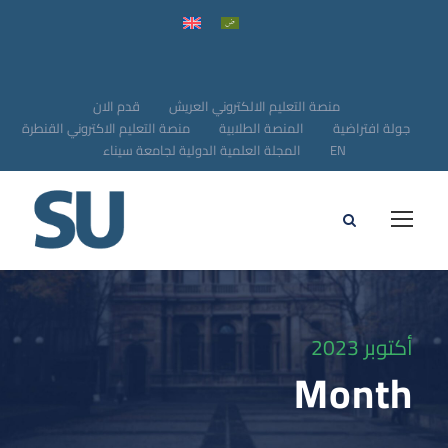
منصة التعليم الالكتروني العريش
قدم الان
جولة افتراضية
المنصة الطلابية
منصة التعليم الاكتروني القنطرة
EN
المجلة العلمية الدولية لجامعة سيناء
أكتوبر 2023
Month