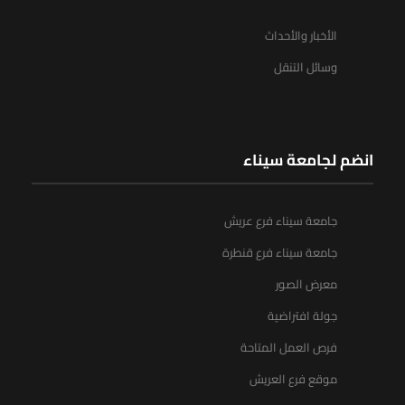
الأخبار والأحداث
وسائل التنقل
انضم لجامعة سيناء
جامعة سيناء فرع عريش
جامعة سيناء فرع قنطرة
معرض الصور
جولة افتراضية
فرص العمل المتاحة
موقع فرع العريش