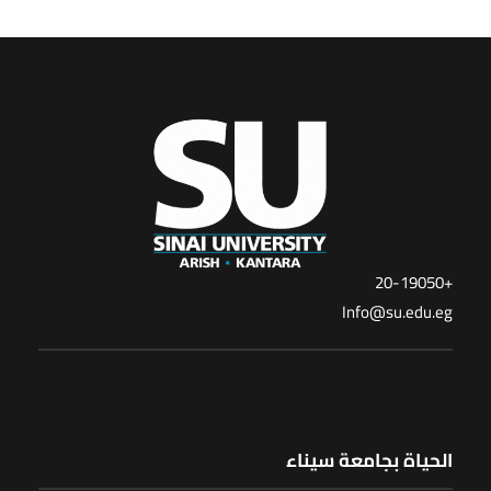
+20-19050
Info@su.edu.eg
الحياة بجامعة سيناء