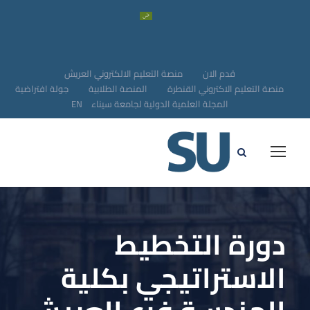
قدم الان
منصة التعليم الالكتروني العريش
منصة التعليم الاكتروني القنطرة
المنصة الطلابية
جولة افتراضية
المجلة العلمية الدولية لجامعة سيناء
EN
دورة التخطيط
الاستراتيجي بكلية