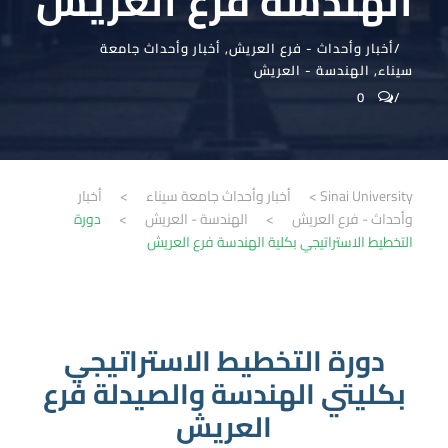
الهندسة فرع العريش
أخبار وأحداث - فرع العريش
,
أخبار وأحداث جامعة
سيناء
,
الهندسة - العريش
0
Sinai University
>
أخبار وأحداث جامعة سيناء
>
أخبار
وأحداث - فرع العريش
>
الهندسة - العريش
>
دورة
التخطيط الاستراتيجي بكلية الهندسة فرع العريش
دورة التخطيط الاستراتيجي
بكليتي الهندسة والصيدلة فرع
العريش