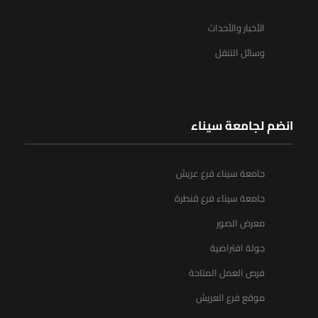
الأخبار والأحداث
وسائل التنقل
انضم لجامعة سيناء
جامعة سيناء فرع عريش
جامعة سيناء فرع قنطرة
معرض الصور
جولة افتراضية
فرص العمل المتاحة
موقع فرع العريش