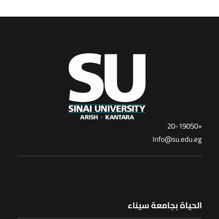
+20-19050
Info@su.edu.eg
الحياة بجامعة سيناء