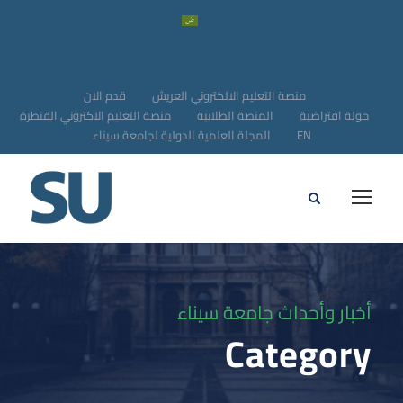
منصة التعليم الالكتروني العريش
قدم الان
جولة افتراضية
المنصة الطلابية
منصة التعليم الاكتروني القنطرة
EN
المجلة العلمية الدولية لجامعة سيناء
أخبار وأحداث جامعة سيناء
Category