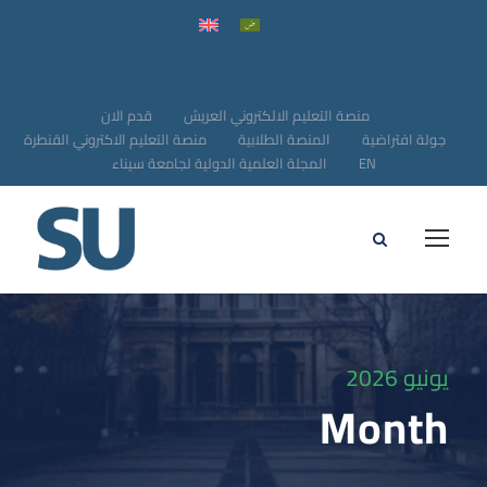
منصة التعليم الالكتروني العريش
قدم الان
جولة افتراضية
المنصة الطلابية
منصة التعليم الاكتروني القنطرة
EN
المجلة العلمية الدولية لجامعة سيناء
يونيو 2026
Month