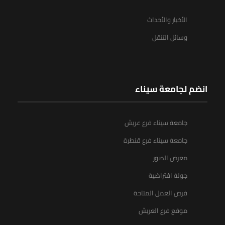
الأخبار والأحداث
وسائل التنقل
انضم لجامعة سيناء
جامعة سيناء فرع عريش
جامعة سيناء فرع قنطرة
معرض الصور
جولة افتراضية
فرص العمل المتاحة
موقع فرع العريش