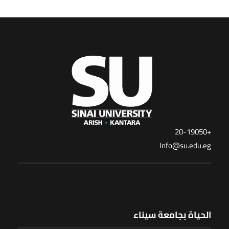
+20-19050
Info@su.edu.eg
الحياة بجامعة سيناء