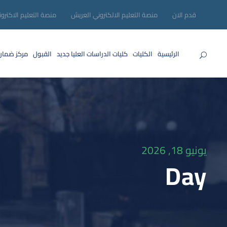
قدم الان
منصة التعليم الالكتروني العريش
منصة التعليم الاكترو
الرئيسية
الكليات
كليات الدراسات العليا
جديد
القبول
مركز ضمان
يونيو 18, 2026
Day