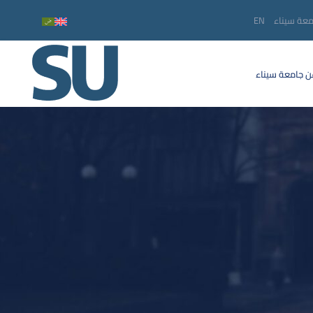
معة سيناء
EN
 جامعة سيناء