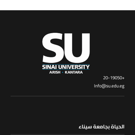
+20-19050
Info@su.edu.eg
الحياة بجامعة سيناء