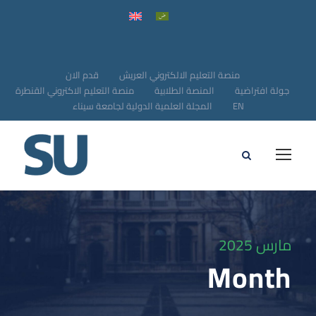
منصة التعليم الالكتروني العريش
قدم الان
جولة افتراضية
المنصة الطلابية
منصة التعليم الاكتروني القنطرة
EN
المجلة العلمية الدولية لجامعة سيناء
مارس 2025
Month