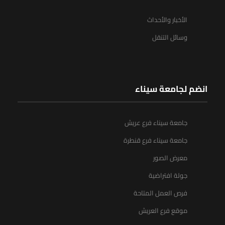
الأخبار والأحداث
وسائل التنقل
انضم لجامعة سيناء
جامعة سيناء فرع عريش
جامعة سيناء فرع قنطرة
معرض الصور
جولة افتراضية
فرص العمل المتاحة
موقع فرع العريش