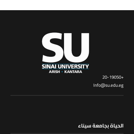
+20-19050
Info@su.edu.eg
الحياة بجامعة سيناء