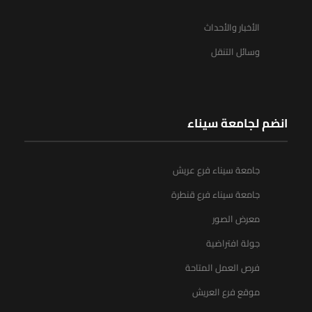
الأخبار والأحداث
وسائل التنقل
انضم لجامعة سيناء
جامعة سيناء فرع عريش
جامعة سيناء فرع قنطرة
معرض الصور
جولة افتراضية
فرص العمل المتاحة
موقع فرع العريش