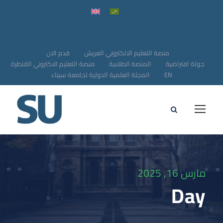
منصة التعليم الالكتروني العريش
قدم الان
جولة افتراضية
المنصة الطلابية
منصة التعليم الاكتروني القنطرة
EN
المجلة العلمية الدولية لجامعة سيناء
مارس 16, 2025
Day