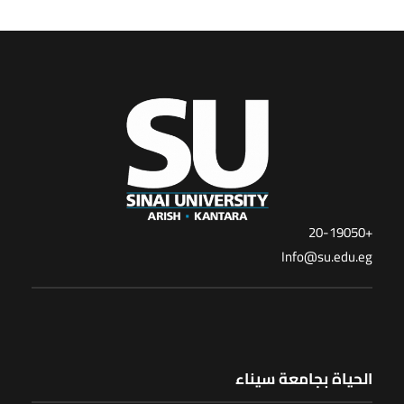
+20-19050
Info@su.edu.eg
الحياة بجامعة سيناء