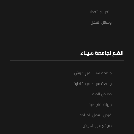
الأخبار والأحداث
وسائل التنقل
انضم لجامعة سيناء
جامعة سيناء فرع عريش
جامعة سيناء فرع قنطرة
معرض الصور
جولة افتراضية
فرص العمل المتاحة
موقع فرع العريش