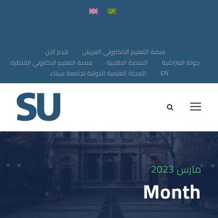
منصة التعليم الالكتروني العريش
قدم الان
جولة افتراضية
المنصة الطلابية
منصة التعليم الاكتروني القنطرة
EN
المجلة العلمية الدولية لجامعة سيناء
مارس 2023
Month