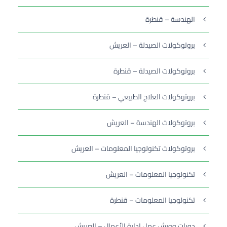
الهندسة – قنطرة
بروتوكولات الصيدلة – العريش
بروتوكولات الصيدلة – قنطرة
بروتوكولات العلاج الطبيعي – قنطرة
بروتوكولات الهندسة – العريش
بروتوكولات تكنولوجيا المعلومات – العريش
تكنولوجيا المعلومات – العريش
تكنولوجيا المعلومات – قنطرة
دورات وورش عمل إدارة الأعمال – العريش