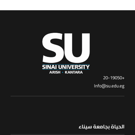
+20-19050
Info@su.edu.eg
الحياة بجامعة سيناء