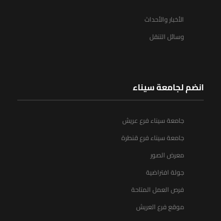
الأخبار والأحداث
وسائل التنقل
انضم لجامعة سيناء
جامعة سيناء فرع عريش
جامعة سيناء فرع قنطرة
معرض الصور
جولة افتراضية
فرص العمل المتاحة
موقع فرع العريش