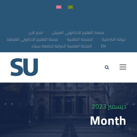
منصة التعليم الالكتروني العريش
قدم الان
جولة افتراضية
المنصة الطلابية
منصة التعليم الاكتروني القنطرة
EN
المجلة العلمية الدولية لجامعة سيناء
ديسمبر 2023
Month