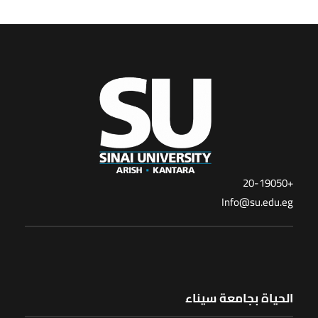
+20-19050
Info@su.edu.eg
الحياة بجامعة سيناء