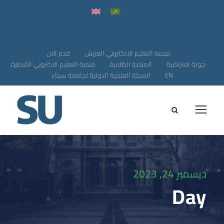
منصة التعليم الالكتروني العريش
قدم الان
جولة افتراضية
المنصة الطلابية
منصة التعليم الاكتروني القنطرة
EN
المجلة العلمية الدولية لجامعة سيناء
ديسمبر 24, 2023
Day