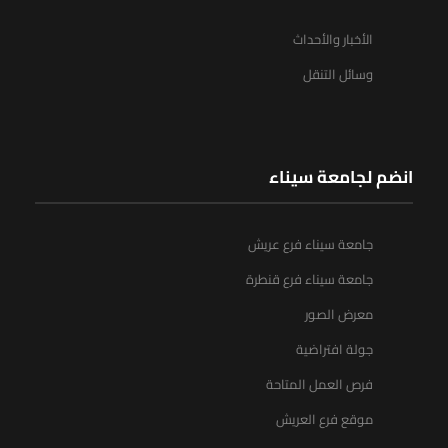
الأخبار والأحداث
وسائل التنقل
انضم لجامعة سيناء
جامعة سيناء فرع عريش
جامعة سيناء فرع قنطرة
معرض الصور
جولة افتراضية
فرص العمل المتاحة
موقع فرع العريش