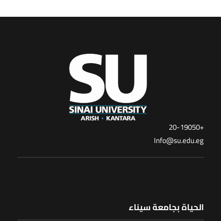
+20-19050
Info@su.edu.eg
الحياة بجامعة سيناء