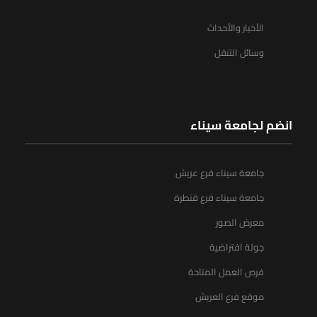
الأخبار والأحداث
وسائل التنقل
انضم لجامعة سيناء
جامعة سيناء فرع عريش
جامعة سيناء فرع قنطرة
معرض الصور
جولة افتراضية
فرص العمل المتاحة
موقع فرع العريش