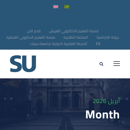
منصة التعليم الالكتروني العريش
قدم الان
جولة افتراضية
المنصة الطلابية
منصة التعليم الاكتروني القنطرة
EN
المجلة العلمية الدولية لجامعة سيناء
أبريل 2026
Month