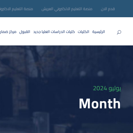
قدم الان
منصة التعليم الالكتروني العريش
منصة التعليم الاكترو
الرئيسية
الكليات
كليات الدراسات العليا
جديد
القبول
مركز ضمان
يوليو 2024
Month