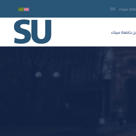
معة سيناء
EN
 جامعة سيناء