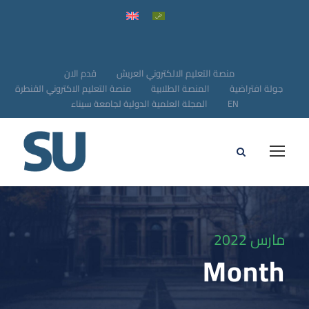
منصة التعليم الالكتروني العريش
قدم الان
جولة افتراضية
المنصة الطلابية
منصة التعليم الاكتروني القنطرة
EN
المجلة العلمية الدولية لجامعة سيناء
مارس 2022
Month