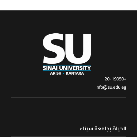
+20-19050
Info@su.edu.eg
الحياة بجامعة سيناء