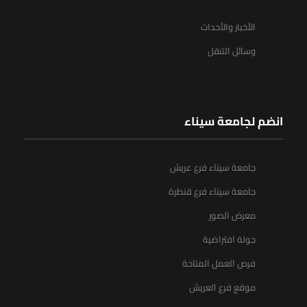
الأخبار والأحداث
وسائل التنقل
انضم لجامعة سيناء
جامعة سيناء فرع عريش
جامعة سيناء فرع قنطرة
معرض الصور
جولة افتراضية
فرص العمل المتاحة
موقع فرع العريش