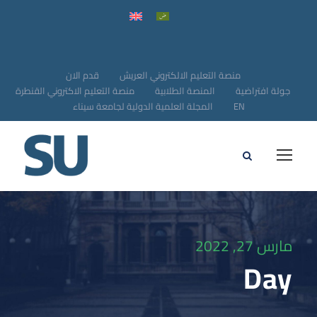
منصة التعليم الالكتروني العريش
قدم الان
جولة افتراضية
المنصة الطلابية
منصة التعليم الاكتروني القنطرة
EN
المجلة العلمية الدولية لجامعة سيناء
مارس 27, 2022
Day