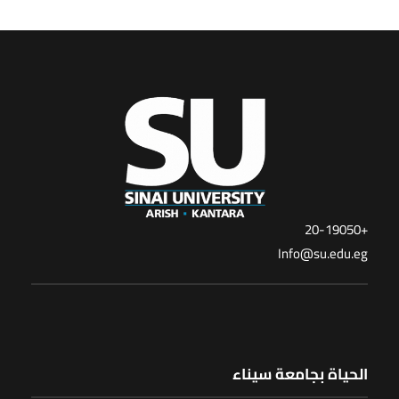
+20-19050
Info@su.edu.eg
الحياة بجامعة سيناء