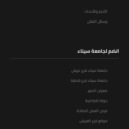
الأخبار والأحداث
وسائل التنقل
انضم لجامعة سيناء
جامعة سيناء فرع عريش
جامعة سيناء فرع قنطرة
معرض الصور
جولة افتراضية
فرص العمل المتاحة
موقع فرع العريش