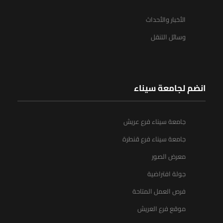
الأخبار والأحداث
وسائل التنقل
انضم لجامعة سيناء
جامعة سيناء فرع عريش
جامعة سيناء فرع قنطرة
معرض الصور
جولة افتراضية
فرص العمل المتاحة
موقع فرع العريش