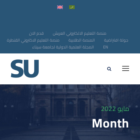
منصة التعليم الالكتروني العريش
قدم الان
جولة افتراضية
المنصة الطلابية
منصة التعليم الاكتروني القنطرة
EN
المجلة العلمية الدولية لجامعة سيناء
مايو 2022
Month