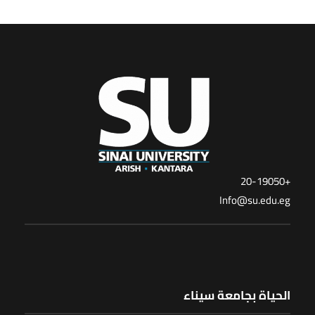
+20-19050
Info@su.edu.eg
الحياة بجامعة سيناء