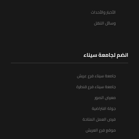
الأخبار والأحداث
وسائل التنقل
انضم لجامعة سيناء
جامعة سيناء فرع عريش
جامعة سيناء فرع قنطرة
معرض الصور
جولة افتراضية
فرص العمل المتاحة
موقع فرع العريش