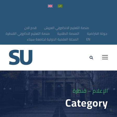
منصة التعليم الالكتروني العريش
قدم الان
جولة افتراضية
المنصة الطلابية
منصة التعليم الاكتروني القنطرة
EN
المجلة العلمية الدولية لجامعة سيناء
الإعلام – قنطرة
Category