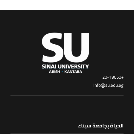
+20-19050
Info@su.edu.eg
الحياة بجامعة سيناء