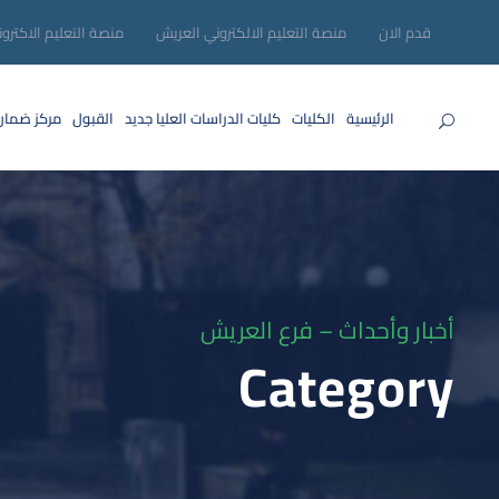
قدم الان
منصة التعليم الالكتروني العريش
منصة التعليم الاكترو
الرئيسية
الكليات
كليات الدراسات العليا
جديد
القبول
مركز ضمان
أخبار وأحداث – فرع العريش
Category