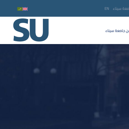
معة سيناء
EN
 جامعة سيناء