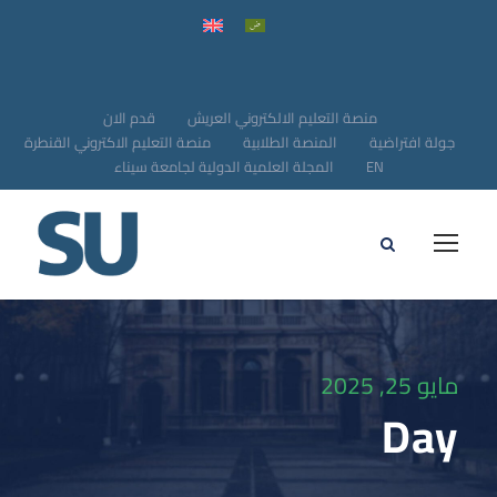
منصة التعليم الالكتروني العريش
قدم الان
جولة افتراضية
المنصة الطلابية
منصة التعليم الاكتروني القنطرة
EN
المجلة العلمية الدولية لجامعة سيناء
مايو 25, 2025
Day