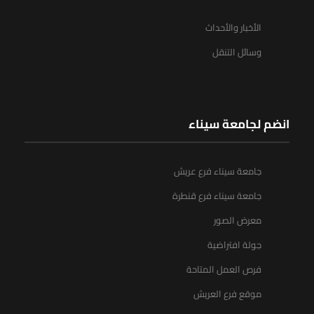
الأخبار والأحداث
وسائل التنقل
انضم لجامعة سيناء
جامعة سيناء فرع عريش
جامعة سيناء فرع قنطرة
معرض الصور
جولة افتراضية
فرص العمل المتاحة
موقع فرع العريش