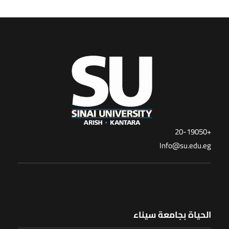
+20-19050
Info@su.edu.eg
الحياة بجامعة سيناء