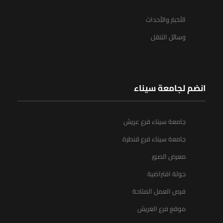
الأخبار والأحداث
وسائل التنقل
انضم لجامعة سيناء
جامعة سيناء فرع عريش
جامعة سيناء فرع قنطرة
معرض الصور
جولة افتراضية
فرص العمل المتاحة
موقع فرع العريش