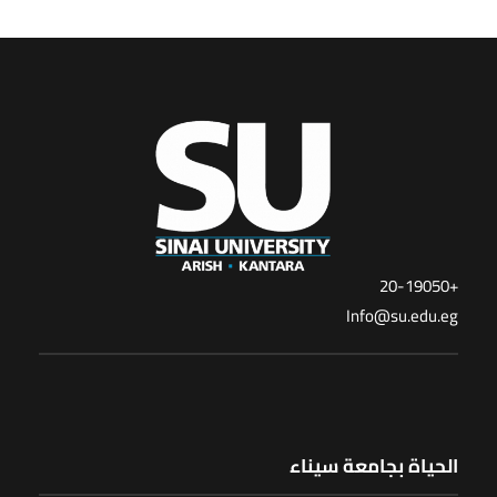
+20-19050
Info@su.edu.eg
الحياة بجامعة سيناء