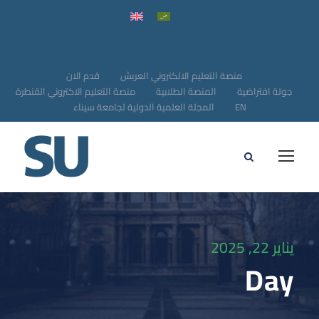
منصة التعليم الالكتروني العريش
قدم الان
جولة افتراضية
المنصة الطلابية
منصة التعليم الاكتروني القنطرة
EN
المجلة العلمية الدولية لجامعة سيناء
يناير 22, 2025
Day