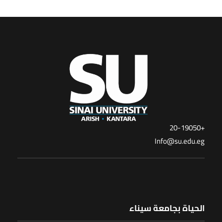
+20-19050
Info@su.edu.eg
الحياة بجامعة سيناء