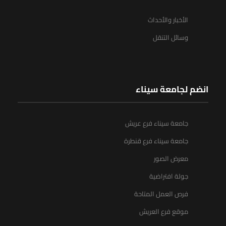
الأخبار والأحداث
وسائل التنقل
انضم لجامعة سيناء
جامعة سيناء فرع عريش
جامعة سيناء فرع قنطرة
معرض الصور
جولة افتراضية
فرص العمل المتاحة
موقع فرع العريش