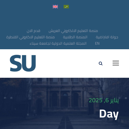
منصة التعليم الالكتروني العريش
قدم الان
جولة افتراضية
المنصة الطلابية
منصة التعليم الاكتروني القنطرة
EN
المجلة العلمية الدولية لجامعة سيناء
يناير 6, 2025
Day