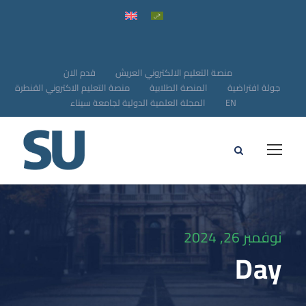
منصة التعليم الالكتروني العريش
قدم الان
جولة افتراضية
المنصة الطلابية
منصة التعليم الاكتروني القنطرة
EN
المجلة العلمية الدولية لجامعة سيناء
نوفمبر 26, 2024
Day