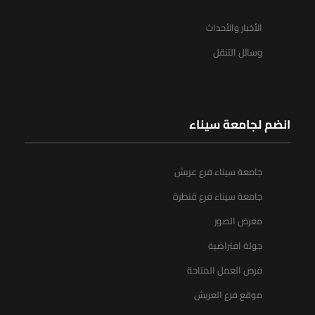
الأخبار والأحداث
وسائل التنقل
انضم لجامعة سيناء
جامعة سيناء فرع عريش
جامعة سيناء فرع قنطرة
معرض الصور
جولة افتراضية
فرص العمل المتاحة
موقع فرع العريش