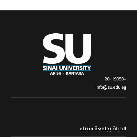
+20-19050
Info@su.edu.eg
الحياة بجامعة سيناء