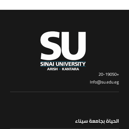
+20-19050
Info@su.edu.eg
الحياة بجامعة سيناء