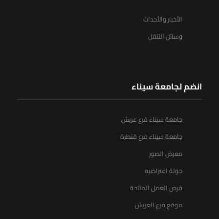
الأخبار والأحداث
وسائل التنقل
انضم لجامعة سيناء
جامعة سيناء فرع عريش
جامعة سيناء فرع قنطرة
معرض الصور
جولة افتراضية
فرص العمل المتاحة
موقع فرع العريش