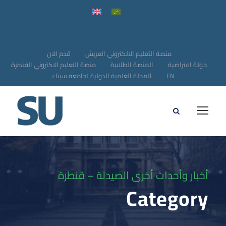
منصة التعليم الالكتروني العريش
قدم الان
جولة افتراضية
المنصة الطلابية
منصة التعليم الاكتروني القنطرة
EN
المجلة العلمية الدولية لجامعة سيناء
أخبار وأحداث أخرى الصيدلة – قنطرة
Category