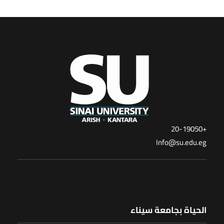
+20-19050
Info@su.edu.eg
الحياة بجامعة سيناء