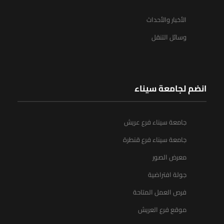
الأخبار والأحداث
وسائل التنقل
انضم لجامعة سيناء
جامعة سيناء فرع عريش
جامعة سيناء فرع قنطرة
معرض الصور
جولة افتراضية
فرص العمل المتاحة
موقع فرع العريش