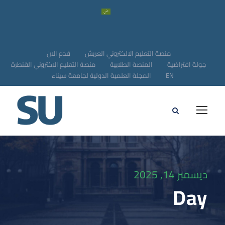
منصة التعليم الالكتروني العريش
قدم الان
جولة افتراضية
المنصة الطلابية
منصة التعليم الاكتروني القنطرة
EN
المجلة العلمية الدولية لجامعة سيناء
ديسمبر 14, 2025
Day