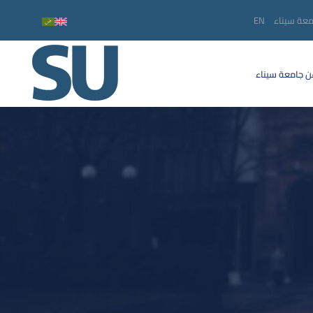
معة سيناء
EN
 جامعة سيناء