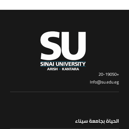
+20-19050
Info@su.edu.eg
الحياة بجامعة سيناء