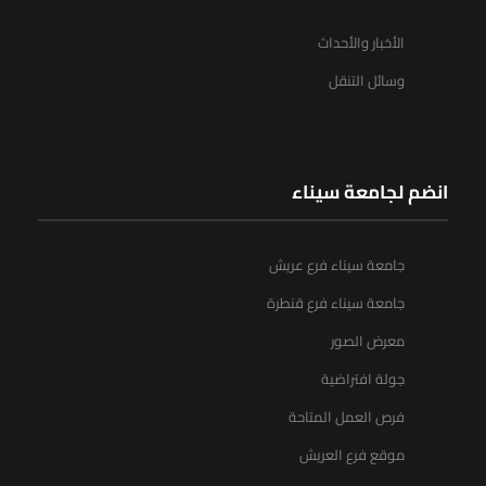
الأخبار والأحداث
وسائل التنقل
انضم لجامعة سيناء
جامعة سيناء فرع عريش
جامعة سيناء فرع قنطرة
معرض الصور
جولة افتراضية
فرص العمل المتاحة
موقع فرع العريش