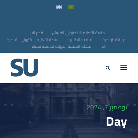
منصة التعليم الالكتروني العريش
قدم الان
جولة افتراضية
المنصة الطلابية
منصة التعليم الاكتروني القنطرة
EN
المجلة العلمية الدولية لجامعة سيناء
نوفمبر 7, 2024
Day