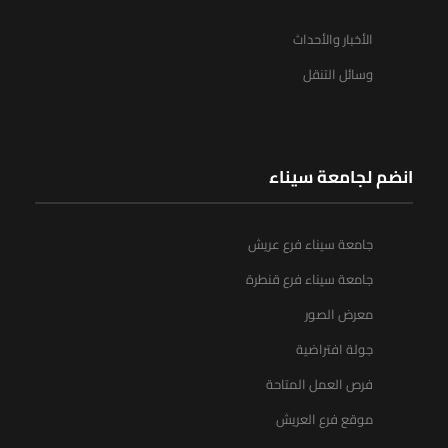
الأخبار والأحداث
وسائل التنقل
انضم لجامعة سيناء
جامعة سيناء فرع عريش
جامعة سيناء فرع قنطرة
معرض الصور
جولة افتراضية
فرص العمل المتاحة
موقع فرع العريش