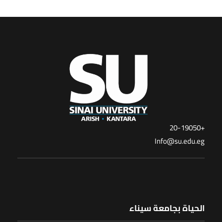
+20-19050
Info@su.edu.eg
الحياة بجامعة سيناء