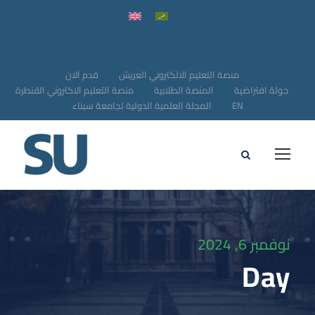
منصة التعليم الالكتروني العريش
قدم الان
جولة افتراضية
المنصة الطلابية
منصة التعليم الاكتروني القنطرة
EN
المجلة العلمية الدولية لجامعة سيناء
نوفمبر 6, 2024
Day