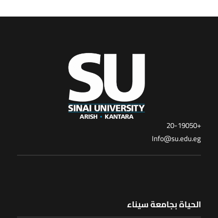
+20-19050
Info@su.edu.eg
الحياة بجامعة سيناء