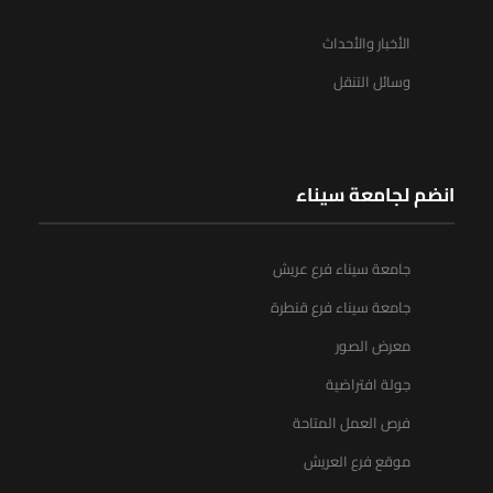
الأخبار والأحداث
وسائل التنقل
انضم لجامعة سيناء
جامعة سيناء فرع عريش
جامعة سيناء فرع قنطرة
معرض الصور
جولة افتراضية
فرص العمل المتاحة
موقع فرع العريش