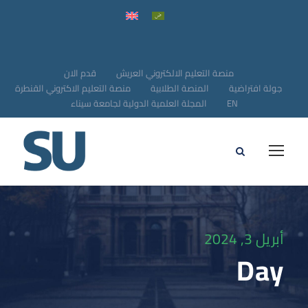
منصة التعليم الالكتروني العريش
قدم الان
جولة افتراضية
المنصة الطلابية
منصة التعليم الاكتروني القنطرة
EN
المجلة العلمية الدولية لجامعة سيناء
أبريل 3, 2024
Day