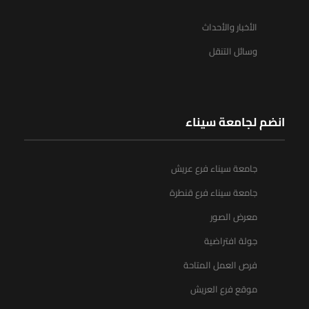
الأخبار والأحداث
وسائل التنقل
انضم لجامعة سيناء
جامعة سيناء فرع عريش
جامعة سيناء فرع قنطرة
معرض الصور
جولة افتراضية
فرص العمل المتاحة
موقع فرع العريش