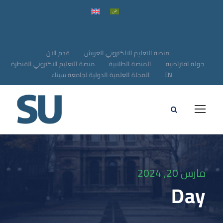
منصة التعليم الالكتروني العريش
قدم الان
جولة افتراضية
المنصة الطلابية
منصة التعليم الاكتروني القنطرة
EN
المجلة العلمية الدولية لجامعة سيناء
مارس 20, 2024
Day