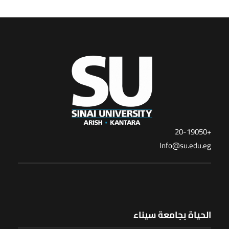
+20-19050
Info@su.edu.eg
الحياة بجامعة سيناء