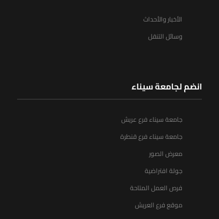
الأخبار والأحداث
وسائل التنقل
انضم لجامعة سيناء
جامعة سيناء فرع عريش
جامعة سيناء فرع قنطرة
معرض الصور
جولة افتراضية
فرص العمل المتاحة
موقع فرع العريش