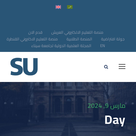
منصة التعليم الالكتروني العريش
قدم الان
جولة افتراضية
المنصة الطلابية
منصة التعليم الاكتروني القنطرة
EN
المجلة العلمية الدولية لجامعة سيناء
مارس 9, 2024
Day