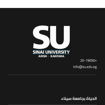
+20-19050
Info@su.edu.eg
الحياة بجامعة سيناء