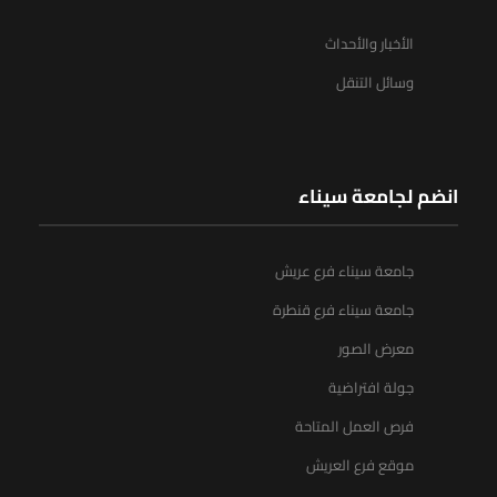
الأخبار والأحداث
وسائل التنقل
انضم لجامعة سيناء
جامعة سيناء فرع عريش
جامعة سيناء فرع قنطرة
معرض الصور
جولة افتراضية
فرص العمل المتاحة
موقع فرع العريش