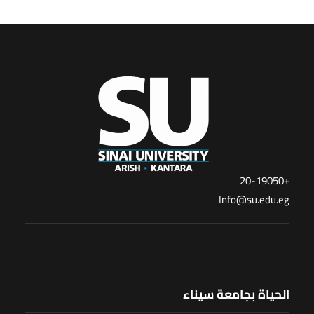
+20-19050
Info@su.edu.eg
الحياة بجامعة سيناء