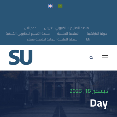
منصة التعليم الالكتروني العريش
قدم الان
جولة افتراضية
المنصة الطلابية
منصة التعليم الاكتروني القنطرة
EN
المجلة العلمية الدولية لجامعة سيناء
ديسمبر 18, 2023
Day