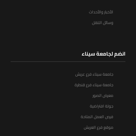
الأخبار والأحداث
وسائل التنقل
انضم لجامعة سيناء
جامعة سيناء فرع عريش
جامعة سيناء فرع قنطرة
معرض الصور
جولة افتراضية
فرص العمل المتاحة
موقع فرع العريش