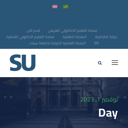
منصة التعليم الالكتروني العريش
قدم الان
جولة افتراضية
المنصة الطلابية
منصة التعليم الاكتروني القنطرة
EN
المجلة العلمية الدولية لجامعة سيناء
نوفمبر 1, 2023
Day