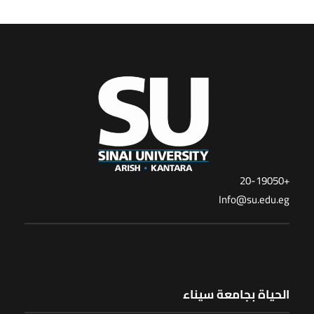
+20-19050
Info@su.edu.eg
الحياة بجامعة سيناء