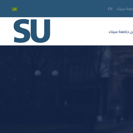
معة سيناء
EN
 جامعة سيناء