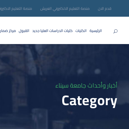
قدم الان
منصة التعليم الالكتروني العريش
منصة التعليم الاكترو
الرئيسية
الكليات
كليات الدراسات العليا
جديد
القبول
مركز ضمان
أخبار وأحداث جامعة سيناء
Category