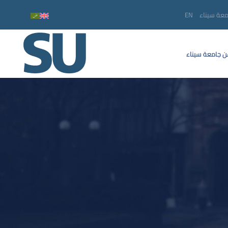
معة سيناء
EN
 جامعة سيناء