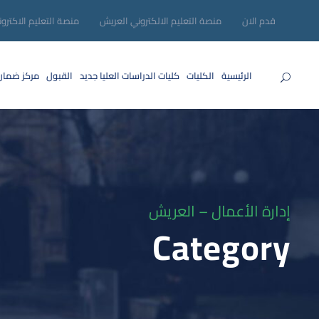
قدم الان
منصة التعليم الالكتروني العريش
منصة التعليم الاكترو
الرئيسية
الكليات
كليات الدراسات العليا
جديد
القبول
مركز ضمان
إدارة الأعمال – العريش
Category