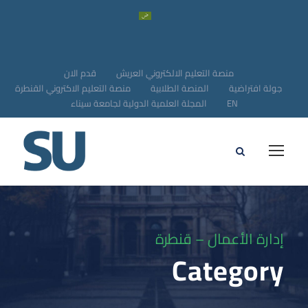
منصة التعليم الالكتروني العريش
قدم الان
جولة افتراضية
المنصة الطلابية
منصة التعليم الاكتروني القنطرة
EN
المجلة العلمية الدولية لجامعة سيناء
إدارة الأعمال – قنطرة
Category