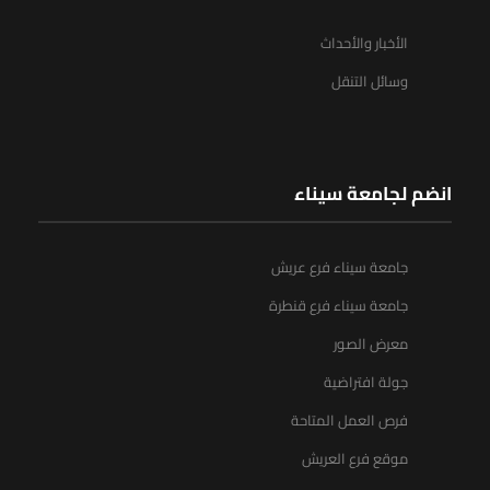
الأخبار والأحداث
وسائل التنقل
انضم لجامعة سيناء
جامعة سيناء فرع عريش
جامعة سيناء فرع قنطرة
معرض الصور
جولة افتراضية
فرص العمل المتاحة
موقع فرع العريش