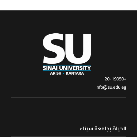
+20-19050
Info@su.edu.eg
الحياة بجامعة سيناء