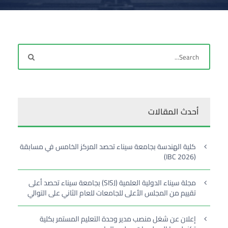
أحدث المقالات
كلية الهندسة بجامعة سيناء تحصد المركز الخامس في مسابقة
(IBC 2026)
مجلة سيناء الدولية العلمية (SISJ) بجامعة سيناء تحصد أعلى
تقييم من المجلس الأعلى للجامعات للعام الثاني على التوالي
إعلان عن شغل منصب مدير وحدة التعليم المستمر بكلية