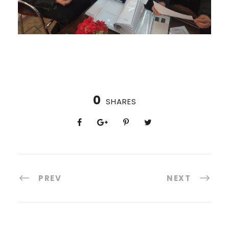
0
SHARES
PREV
NEXT