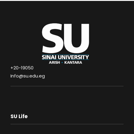
+20-19050
Info@su.edu.eg
SU Life