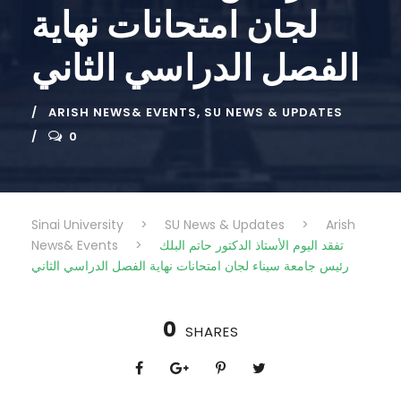
لجان امتحانات نهاية
الفصل الدراسي الثاني
ARISH NEWS& EVENTS
,
SU NEWS & UPDATES
0
Sinai University
>
SU News & Updates
>
Arish
News& Events
>
تفقد اليوم الأستاذ الدكتور حاتم البلك
رئيس جامعة سيناء لجان امتحانات نهاية الفصل الدراسي الثاني
0
SHARES