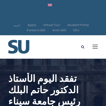
عربي
Apply
Virtual Tour
Student Portal
Kantara LMS
Arish LMS
SISJ
تفقد اليوم الأستاذ
الدكتور حاتم البلك
رئيس جامعة سيناء