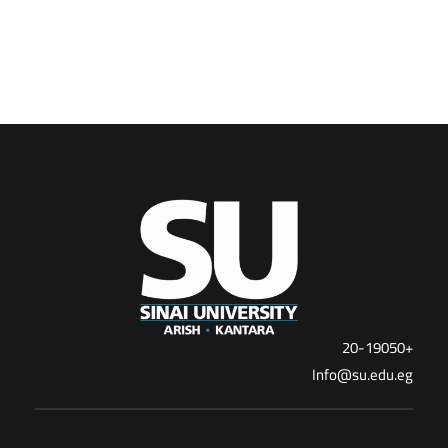
+20-19050
Info@su.edu.eg