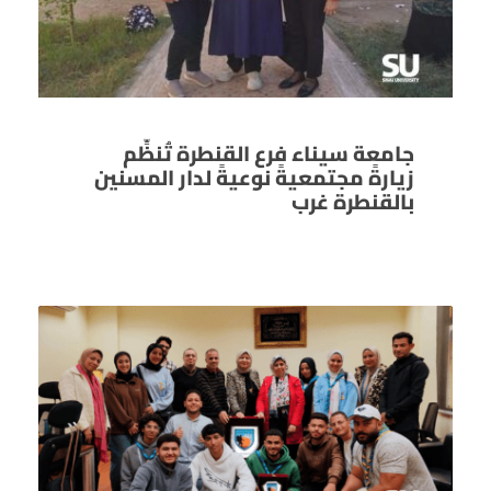
جامعة سيناء فرع القنطرة تُنظِّم
زيارةً مجتمعيةً نوعيةً لدار المسنين
بالقنطرة غرب