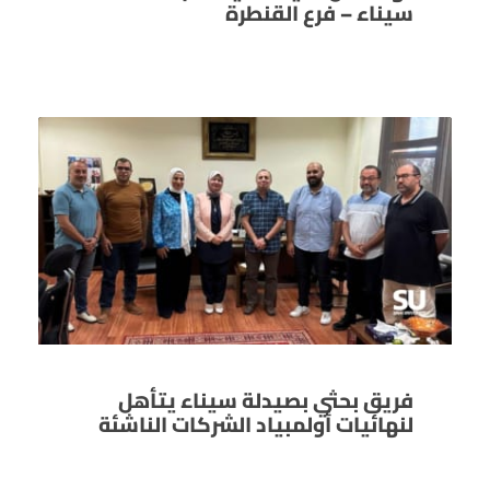
سيناء – فرع القنطرة
فريق بحثي بصيدلة سيناء يتأهل
لنهائيات أولمبياد الشركات الناشئة