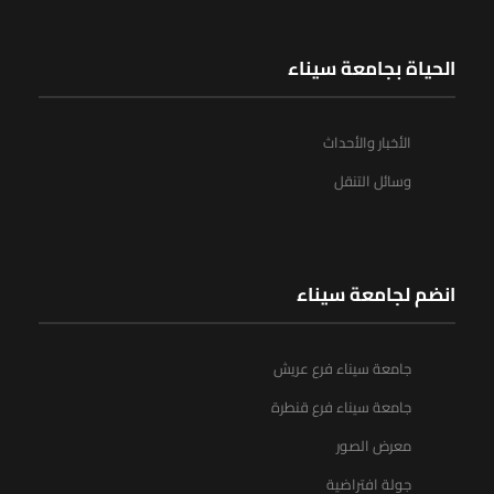
الحياة بجامعة سيناء
الأخبار والأحداث
وسائل التنقل
انضم لجامعة سيناء
جامعة سيناء فرع عريش
جامعة سيناء فرع قنطرة
معرض الصور
جولة افتراضية