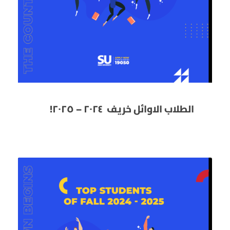
الطلاب الاوائل خريف ٢٠٢٤ – ٢٠٢٥!