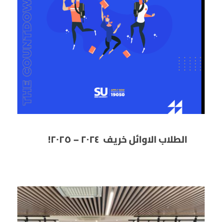
الطلاب الاوائل خريف ٢٠٢٤ – ٢٠٢٥!